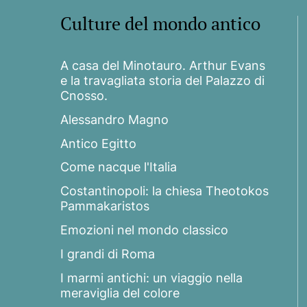
Culture del mondo antico
A casa del Minotauro. Arthur Evans
e la travagliata storia del Palazzo di
Cnosso.
Alessandro Magno
Antico Egitto
Come nacque l'Italia
Costantinopoli: la chiesa Theotokos
Pammakaristos
Emozioni nel mondo classico
I grandi di Roma
I marmi antichi: un viaggio nella
meraviglia del colore