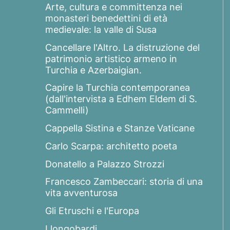
Arte, cultura e committenza nei
monasteri benedettini di età
medievale: la valle di Susa
Cancellare l'Altro. La distruzione del
patrimonio artistico armeno in
Turchia e Azerbaigian.
Capire la Turchia contemporanea
(dall'intervista a Edhem Eldem di S.
Cammelli)
Cappella Sistina e Stanze Vaticane
Carlo Scarpa: architetto poeta
Donatello a Palazzo Strozzi
Francesco Zambeccari: storia di una
vita avventurosa
Gli Etruschi e l'Europa
I longobardi