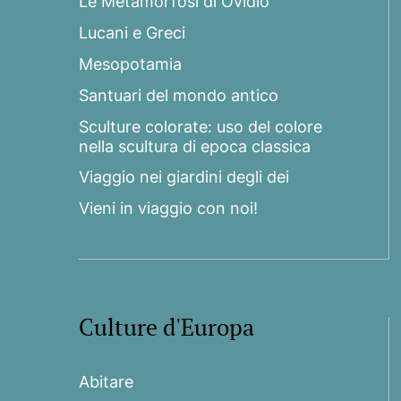
Le Metamorfosi di Ovidio
Lucani e Greci
Mesopotamia
Santuari del mondo antico
Sculture colorate: uso del colore
nella scultura di epoca classica
Viaggio nei giardini degli dei
Vieni in viaggio con noi!
Culture d'Europa
Abitare