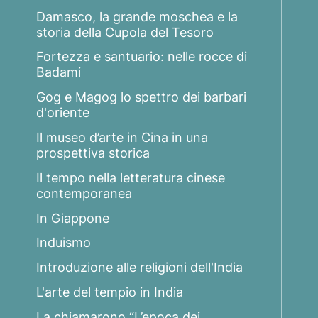
Damasco, la grande moschea e la
storia della Cupola del Tesoro
Fortezza e santuario: nelle rocce di
Badami
Gog e Magog lo spettro dei barbari
d'oriente
Il museo d’arte in Cina in una
prospettiva storica
Il tempo nella letteratura cinese
contemporanea
In Giappone
Induismo
Introduzione alle religioni dell'India
L'arte del tempio in India
La chiamarono “L’epoca dei