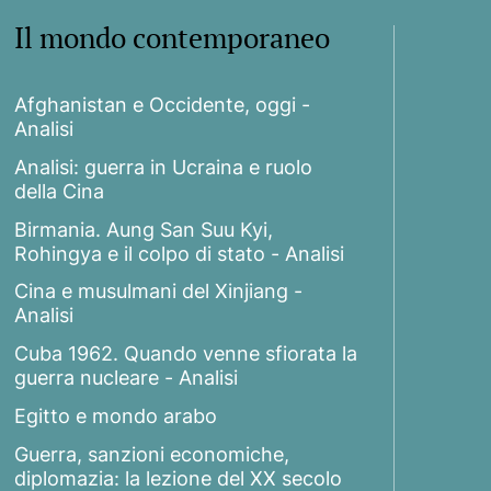
Il mondo contemporaneo
Afghanistan e Occidente, oggi -
Analisi
Analisi: guerra in Ucraina e ruolo
della Cina
Birmania. Aung San Suu Kyi,
Rohingya e il colpo di stato - Analisi
Cina e musulmani del Xinjiang -
Analisi
Cuba 1962. Quando venne sfiorata la
guerra nucleare - Analisi
Egitto e mondo arabo
Guerra, sanzioni economiche,
diplomazia: la lezione del XX secolo