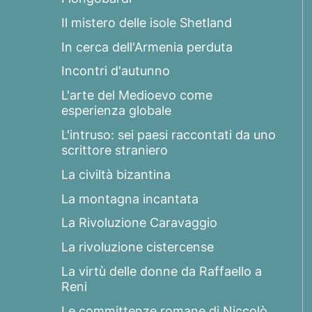
Il mistero delle isole Shetland
In cerca dell'Armenia perduta
Incontri d'autunno
L'arte del Medioevo come
esperienza globale
L'intruso: sei paesi raccontati da uno
scrittore straniero
La civiltà bizantina
La montagna incantata
La Rivoluzione Caravaggio
La rivoluzione cistercense
La virtù delle donne da Raffaello a
Reni
Le committenze romane di Niccolò