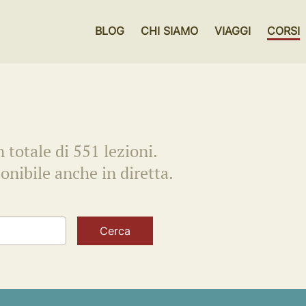
BLOG
CHI SIAMO
VIAGGI
CORSI
 totale di 551 lezioni.
onibile anche in diretta.
Cerca