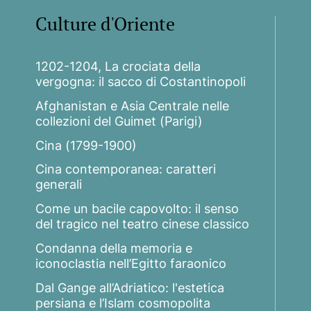
Culture d'Oriente
1202-1204, La crociata della
vergogna: il sacco di Costantinopoli
Afghanistan e Asia Centrale nelle
collezioni del Guimet (Parigi)
Cina (1799-1900)
Cina contemporanea: caratteri
generali
Come un bacile capovolto: il senso
del tragico nel teatro cinese classico
Condanna della memoria e
iconoclastia nell’Egitto faraonico
Dal Gange all’Adriatico: l'estetica
persiana e l’Islam cosmopolita