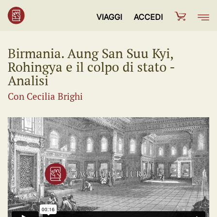
VIAGGI
ACCEDI
Birmania. Aung San Suu Kyi,
Rohingya e il colpo di stato -
Analisi
Con Cecilia Brighi