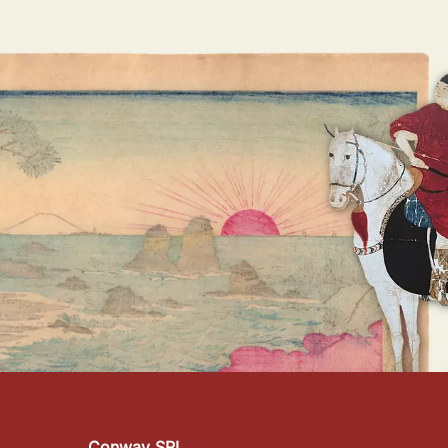
Conway SRL