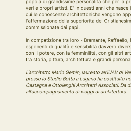
popola di grandissime personalità che per la pr
veri e propri artisti. E' in questi anni che nasce 
cui le conoscenze architettoniche vengono applic
l'affermazione della superiorità del Cristianesi
commissionate dai papi.
In competizione tra loro - Bramante, Raffaello
esponenti di qualità e sensibilità davvero divers
con il potere, con la femminilità, con gli altri 
tra storia, pittura, architettura e grandi personal
L’architetto Mario Gemin, laureato all’IUAV di V
presso lo Studio Botta a Lugano ha costituito ne
Castagna e Ottolenghi Architetti Associati. Da d
all’accompagnamento di viaggi di architettura.