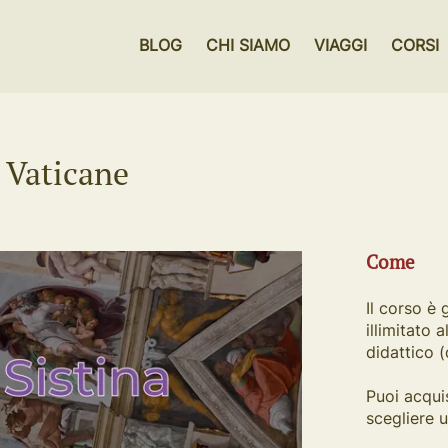
BLOG
CHI SIAMO
VIAGGI
CORSI
 Vaticane
Come
Il corso è 
illimitato 
didattico 
Puoi acqui
scegliere 