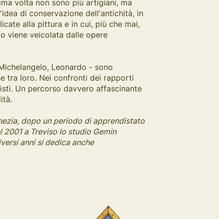
ima volta non sono più artigiani, ma
l'idea di conservazione dell'antichità, in
ate alla pittura e in cui, più che mai,
mo viene veicolata dalle opere
, Michelangelo, Leonardo - sono
e tra loro. Nei confronti dei rapporti
artisti. Un percorso davvero affascinante
ità.
enezia, dopo un periodo di apprendistato
l 2001 a Treviso lo studio Gemin
iversi anni si dedica anche