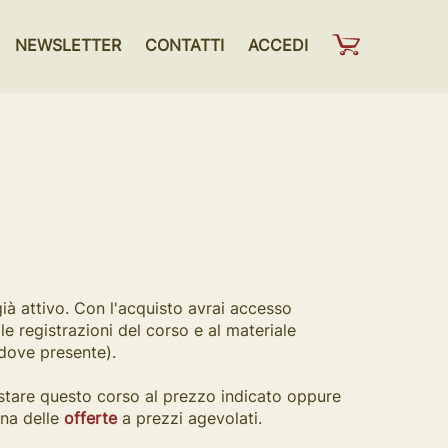
NEWSLETTER
CONTATTI
ACCEDI
già attivo. Con l'acquisto avrai accesso
alle registrazioni del corso e al materiale
(dove presente).
stare questo corso al prezzo indicato oppure
una delle
offerte
a prezzi agevolati.