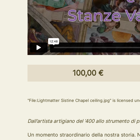
100,00 €
"File:Lightmatter Sistine Chapel ceiling.jpg" is licensed u
Dall’artista artigiano del ‘400 allo strumento d
Un momento straordinario della nostra storia. N