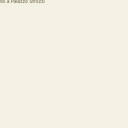
llo a Palazzo Strozzi