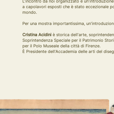
L'incontro da noi organizzato è un'introduzione
a capolavori esposti che è stato eccezionale po
mondo.
Per una mostra importantissima, un'introduzion
Cristina Acidini
è storica dell'arte, soprintende
Soprintendenza Speciale per il Patrimonio Stor
per il Polo Museale della città di Firenze.
È Presidente dell'Accademia delle arti del dise