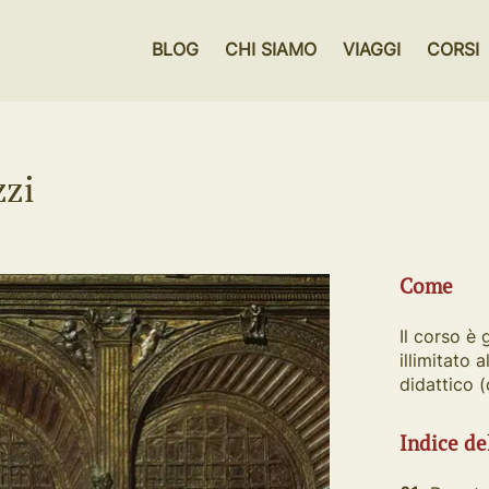
BLOG
CHI SIAMO
VIAGGI
CORSI
zzi
Come
Il corso è 
illimitato 
didattico 
Indice de