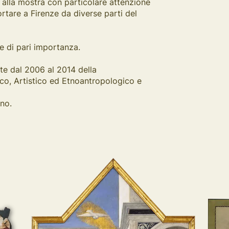
 alla mostra con particolare attenzione
rtare a Firenze da diverse parti del
e di pari importanza.
nte dal 2006 al 2014 della
ico, Artistico ed Etnoantropologico e
gno.