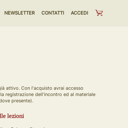
NEWSLETTER
CONTATTI
ACCEDI
già attivo. Con l'acquisto avrai accesso
alla registrazione dell'incontro ed al materiale
(dove presente).
lle lezioni