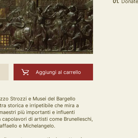
01.
Donate
Aggiungi al carrello
zzo Strozzi e Musei del Bargello
a storica e irripetibile che mira a
maestri più importanti e influenti
on capolavori di artisti come Brunelleschi,
affaello e Michelangelo.