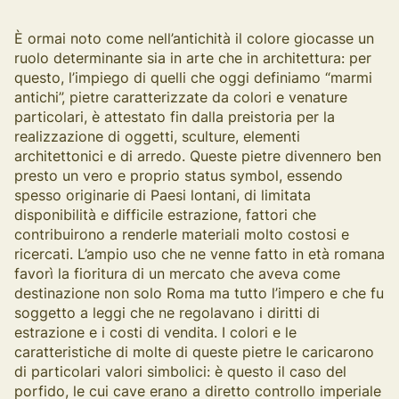
È ormai noto come nell’antichità il colore giocasse un
ruolo determinante sia in arte che in architettura: per
questo, l’impiego di quelli che oggi definiamo “marmi
antichi”, pietre caratterizzate da colori e venature
particolari, è attestato fin dalla preistoria per la
realizzazione di oggetti, sculture, elementi
architettonici e di arredo. Queste pietre divennero ben
presto un vero e proprio status symbol, essendo
spesso originarie di Paesi lontani, di limitata
disponibilità e difficile estrazione, fattori che
contribuirono a renderle materiali molto costosi e
ricercati. L’ampio uso che ne venne fatto in età romana
favorì la fioritura di un mercato che aveva come
destinazione non solo Roma ma tutto l’impero e che fu
soggetto a leggi che ne regolavano i diritti di
estrazione e i costi di vendita. I colori e le
caratteristiche di molte di queste pietre le caricarono
di particolari valori simbolici: è questo il caso del
porfido, le cui cave erano a diretto controllo imperiale