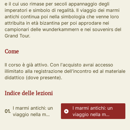
e il cui uso rimase per secoli appannaggio degli
imperatori e simbolo di regalità. Il viaggio dei marmi
antichi continua poi nella simbologia che venne loro
attribuita in età bizantina per poi approdare nei
campionari delle wunderkammern e nei souvenirs del
Grand Tour.
Come
Il corso è già attivo. Con l'acquisto avrai accesso
illimitato alla registrazione dell'incontro ed al materiale
didattico (dove presente).
Indice delle lezioni
I marmi antichi: un
I marmi antichi: un
01.
viaggio nella m...
viaggio nella m...