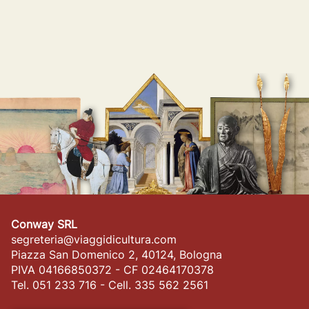
Conway SRL
segreteria@viaggidicultura.com
Piazza San Domenico 2, 40124, Bologna
PIVA 04166850372 - CF 02464170378
Tel. 051 233 716 - Cell. 335 562 2561