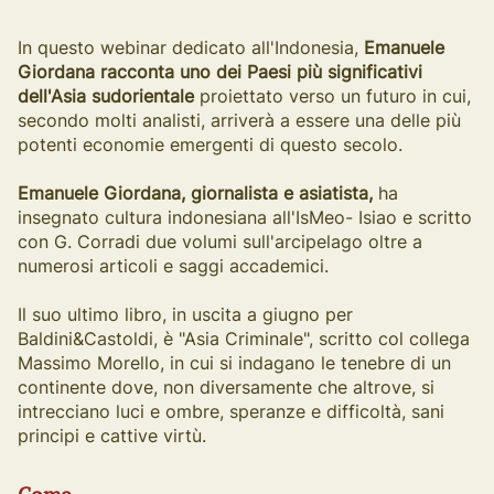
In questo webinar dedicato all'Indonesia,
Emanuele
Giordana racconta uno dei Paesi più significativi
dell'Asia sudorientale
proiettato verso un futuro in cui,
secondo molti analisti, arriverà a essere una delle più
potenti economie emergenti di questo secolo.
Emanuele Giordana, giornalista e asiatista,
ha
insegnato cultura indonesiana all'IsMeo- Isiao e scritto
con G. Corradi due volumi sull'arcipelago oltre a
numerosi articoli e saggi accademici.
Il suo ultimo libro, in uscita a giugno per
Baldini&Castoldi, è "Asia Criminale", scritto col collega
Massimo Morello, in cui si indagano le tenebre di un
continente dove, non diversamente che altrove, si
intrecciano luci e ombre, speranze e difficoltà, sani
principi e cattive virtù.