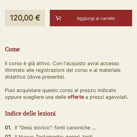
120,00 €
Aggiungi al carrello
Come
Il corso è già attivo. Con l'acquisto avrai accesso
illimitato alle registrazioni del corso e al materiale
didattico (dove presente).
Puoi acquistare questo corso al prezzo indicato
oppure scegliere una delle
offerte
a prezzi agevolati.
Indice delle lezioni
01.
Il "Gesù storico": fonti canoniche ...
02.
Il Nuovo Testamento: generi, testi,...