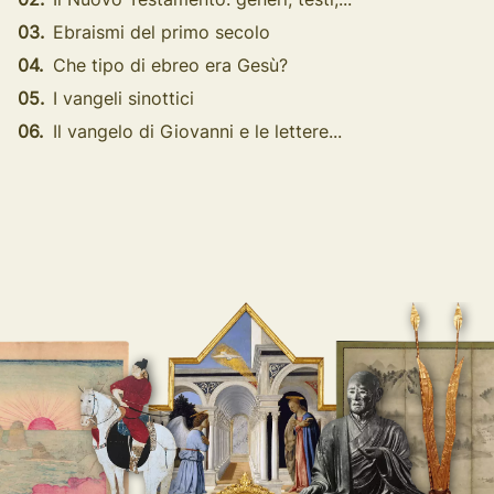
03.
Ebraismi del primo secolo
04.
Che tipo di ebreo era Gesù?
05.
I vangeli sinottici
06.
Il vangelo di Giovanni e le lettere...