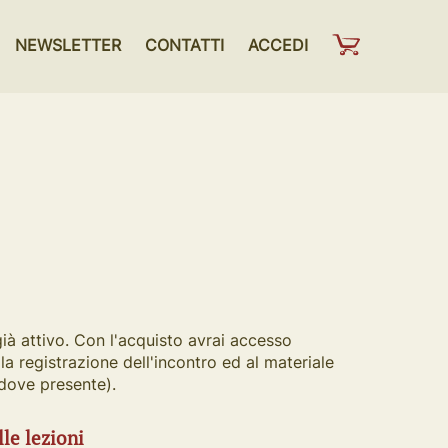
NEWSLETTER
CONTATTI
ACCEDI
già attivo. Con l'acquisto avrai accesso
alla registrazione dell'incontro ed al materiale
(dove presente).
lle lezioni