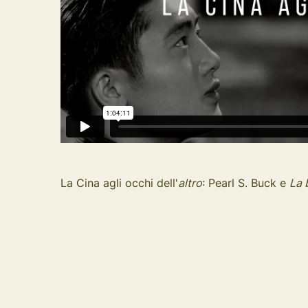
La Cina agli occhi dell'
altro
: Pearl S. Buck e
La 