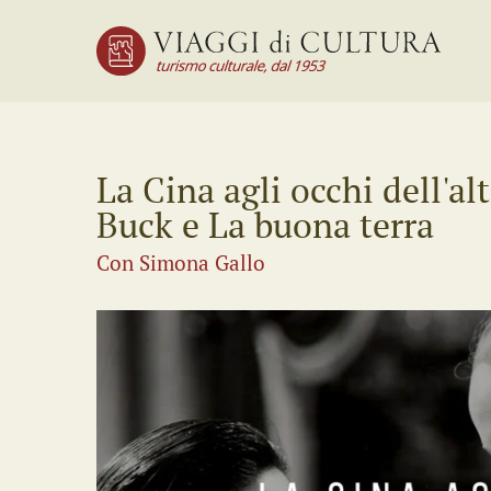
La Cina agli occhi dell'alt
Buck e La buona terra
Con Simona Gallo