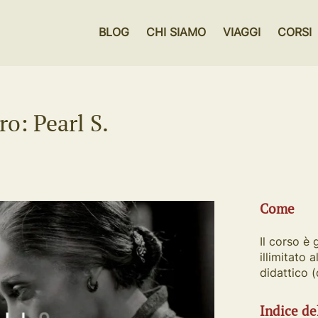
BLOG
CHI SIAMO
VIAGGI
CORSI
ro: Pearl S.
Come
Il corso è 
illimitato 
didattico 
Indice de