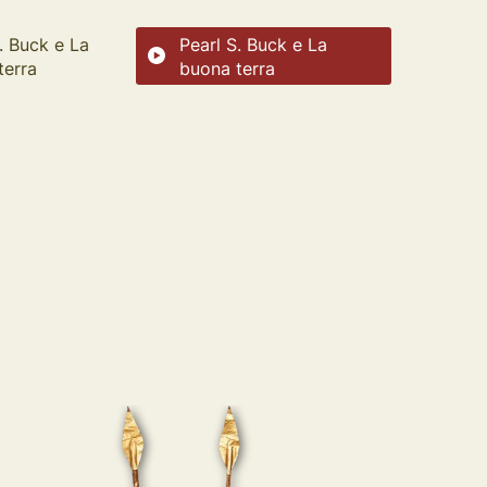
. Buck e La
Pearl S. Buck e La
terra
buona terra