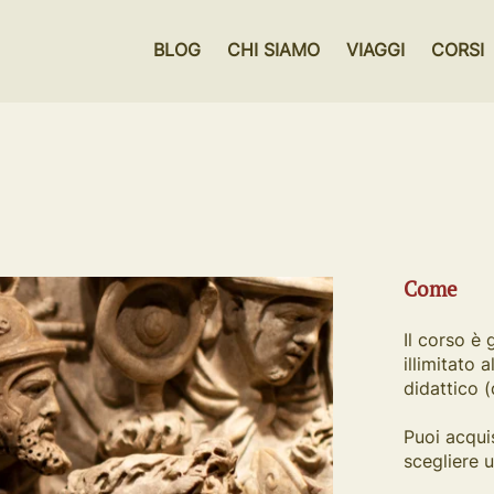
BLOG
CHI SIAMO
VIAGGI
CORSI
Come
Il corso è 
illimitato 
didattico 
Puoi acqui
scegliere 