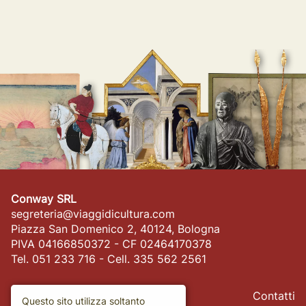
Conway SRL
segreteria@viaggidicultura.com
Piazza San Domenico 2, 40124, Bologna
PIVA 04166850372 - CF 02464170378
Tel. 051 233 716 - Cell. 335 562 2561
Contatti
Questo sito utilizza soltanto