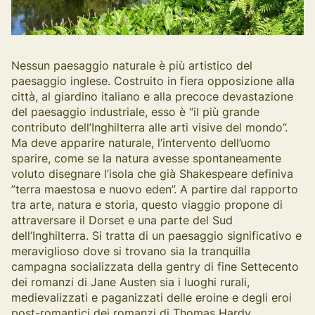
Nessun paesaggio naturale è più artistico del
paesaggio inglese. Costruito in fiera opposizione alla
città, al giardino italiano e alla precoce devastazione
del paesaggio industriale, esso è “il più grande
contributo dell’Inghilterra alle arti visive del mondo”.
Ma deve apparire naturale, l’intervento dell’uomo
sparire, come se la natura avesse spontaneamente
voluto disegnare l’isola che già Shakespeare definiva
”terra maestosa e nuovo eden”. A partire dal rapporto
tra arte, natura e storia, questo viaggio propone di
attraversare il Dorset e una parte del Sud
dell’Inghilterra. Si tratta di un paesaggio significativo e
meraviglioso dove si trovano sia la tranquilla
campagna socializzata della gentry di fine Settecento
dei romanzi di Jane Austen sia i luoghi rurali,
medievalizzati e paganizzati delle eroine e degli eroi
post-romantici dei romanzi di Thomas Hardy.