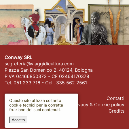
Conway SRL
segreteria@viaggidicultura.com
Piazza San Domenico 2, 40124, Bologna
PIVA 04166850372 - CF 02464170378
Tel. 051 233 716 - Cell. 335 562 2561
Contatti
Questo sito utilizza soltanto
Privacy & Cookie policy
cookie tecnici per la corretta
fruizione dei suoi contenuti.
Credits
Accetto