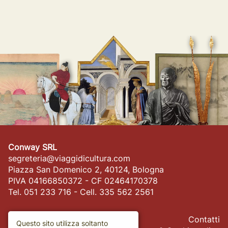
Conway SRL
segreteria@viaggidicultura.com
Piazza San Domenico 2, 40124, Bologna
PIVA 04166850372 - CF 02464170378
Tel. 051 233 716 - Cell. 335 562 2561
Contatti
Questo sito utilizza soltanto