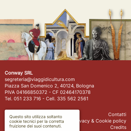
Conway SRL
segreteria@viaggidicultura.com
Piazza San Domenico 2, 40124, Bologna
PIVA 04166850372 - CF 02464170378
Tel. 051 233 716 - Cell. 335 562 2561
Contatti
Questo sito utilizza soltanto
Privacy & Cookie policy
cookie tecnici per la corretta
fruizione dei suoi contenuti.
Credits