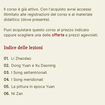
Il corso è già attivo. Con l'acquisto avrai accesso
illimitato alle registrazioni del corso e al materiale
didattico (dove presente).
Puoi acquistare questo corso al prezzo indicato
oppure scegliere una delle
offerte
a prezzi agevolati.
Indice delle lezioni
01.
Li Zhaodao
02.
Dong Yuan e Xu Daoning
03.
I Song settentrionali
04.
I Song meridionali
05.
La pittura in epoca Yuan
06.
Ni Zan