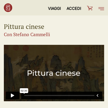
VIAGGI
ACCEDI
Pittura cinese
Con Stefano Cammelli