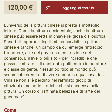
120,00 €
Aggiungi al carrello
L’universo della pittura cinese si presta a molteplici
letture. Come la pittura occidentale, anche la pittura
cinese può essere letta in chiave religiosa o filosofica.
Sono tutti approcci legittimi ma parziali. La pittura
cinese è (anche) un campo da cui emerge l’intreccio
tra potere, arte del governo e costruzione del
consenso. È il livello più alto - per incredibile che
possa sembrare - di confronto politico tra imperatore
e classe dirigente. Nessun politico al mondo può
seriamente credere di avere compreso qualcosa della
Cina se non si è perduto nel raffinato gioco di
citazioni e memorie storiche che si condensa nella
pittura. Un corso di raffinata bellezza e di ‘arte del
governare’.
Come