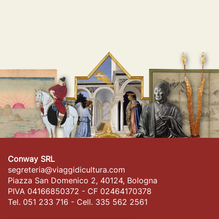
Conway SRL
segreteria@viaggidicultura.com
Piazza San Domenico 2, 40124, Bologna
PIVA 04166850372 - CF 02464170378
Tel. 051 233 716 - Cell. 335 562 2561