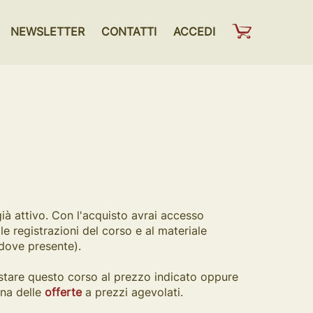
NEWSLETTER
CONTATTI
ACCEDI
già attivo. Con l'acquisto avrai accesso
alle registrazioni del corso e al materiale
(dove presente).
stare questo corso al prezzo indicato oppure
una delle
offerte
a prezzi agevolati.