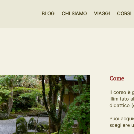
BLOG
CHI SIAMO
VIAGGI
CORSI
Come
Il corso è 
illimitato 
didattico 
Puoi acqui
scegliere 