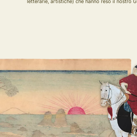
letterarie, artistiche) che hanno reso il nostro