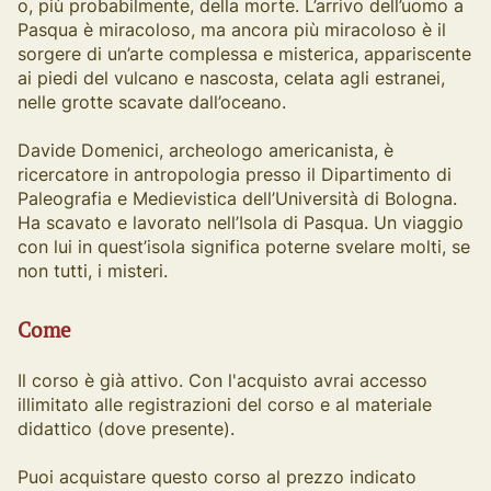
o, più probabilmente, della morte. L’arrivo dell’uomo a
Pasqua è miracoloso, ma ancora più miracoloso è il
sorgere di un’arte complessa e misterica, appariscente
ai piedi del vulcano e nascosta, celata agli estranei,
nelle grotte scavate dall’oceano.
Davide Domenici, archeologo americanista, è
ricercatore in antropologia presso il Dipartimento di
Paleografia e Medievistica dell’Università di Bologna.
Ha scavato e lavorato nell’Isola di Pasqua. Un viaggio
con lui in quest’isola significa poterne svelare molti, se
non tutti, i misteri.
Come
Il corso è già attivo. Con l'acquisto avrai accesso
illimitato alle registrazioni del corso e al materiale
didattico (dove presente).
Puoi acquistare questo corso al prezzo indicato