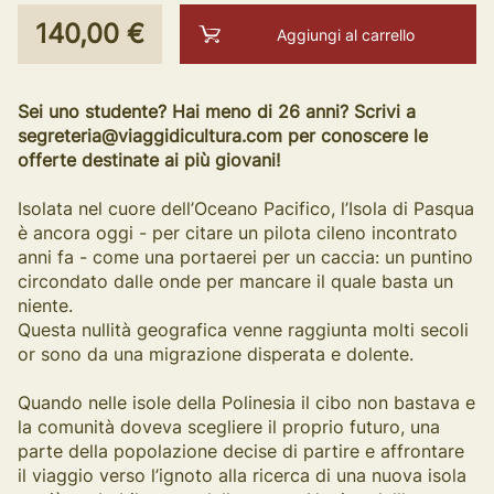
140,00 €
Aggiungi al carrello
Sei uno studente? Hai meno di 26 anni? Scrivi a
segreteria@viaggidicultura.com per conoscere le
offerte destinate ai più giovani!
Isolata nel cuore dell’Oceano Pacifico, l’Isola di Pasqua
è ancora oggi - per citare un pilota cileno incontrato
anni fa - come una portaerei per un caccia: un puntino
circondato dalle onde per mancare il quale basta un
niente.
Questa nullità geografica venne raggiunta molti secoli
or sono da una migrazione disperata e dolente.
Quando nelle isole della Polinesia il cibo non bastava e
la comunità doveva scegliere il proprio futuro, una
parte della popolazione decise di partire e affrontare
il viaggio verso l’ignoto alla ricerca di una nuova isola