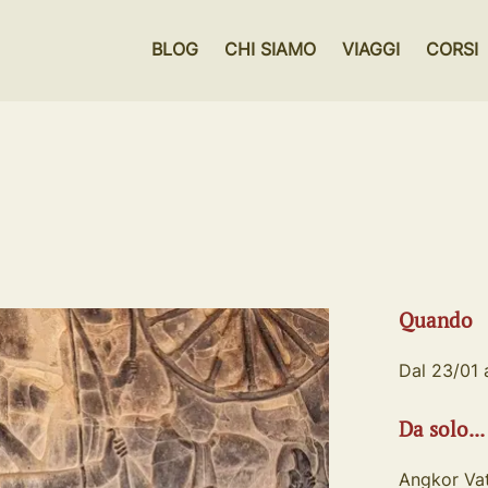
BLOG
CHI SIAMO
VIAGGI
CORSI
Quando
Dal 23/01 
Da solo...
Angkor Va