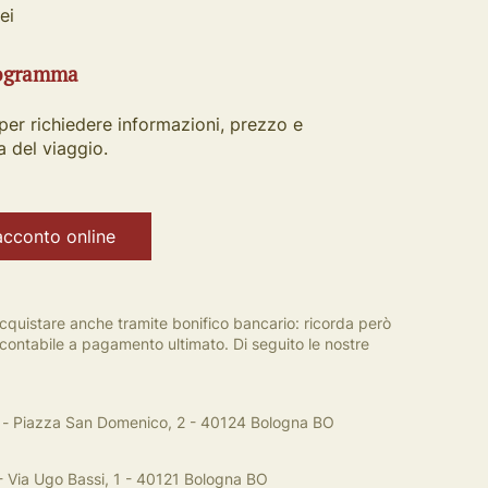
ei
rogramma
per richiedere informazioni, prezzo e
 del viaggio.
acconto online
acquistare anche tramite bonifico bancario: ricorda però
la contabile a pagamento ultimato. Di seguito le nostre
- Piazza San Domenico, 2 - 40124 Bologna BO
 Via Ugo Bassi, 1 - 40121 Bologna BO